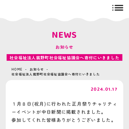
togg
navig
NEWS
お知らせ
社会福祉法人菰野町社会福祉協議会へ寄付にいきました
HOME
お知らせ
社会福祉法人菰野町社会福祉協議会へ寄付にいきました
2024.01.17
１月８日(祝月)に行われた正月祭りチャリティ
ーイベントが中日新聞に掲載されました。
参加してくれた皆様ありがとうございました。