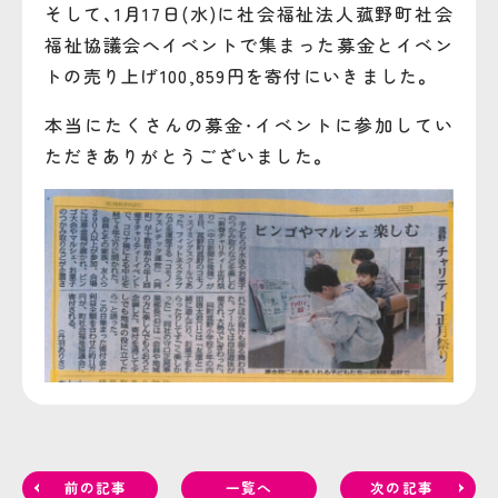
そして、1月17日(水)に社会福祉法人菰野町社会
福祉協議会へイベントで集まった募金とイベン
トの売り上げ100,859円を寄付にいきました。
本当にたくさんの募金・イベントに参加してい
ただきありがとうございました。
前の記事
一覧へ
次の記事