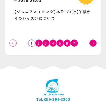
2026.06.03
【ジュニアスイミング】本日6/3(水)午後か
らのレッスンについて
1
2
3
4
5
6
7
Tel. 059-394-3200