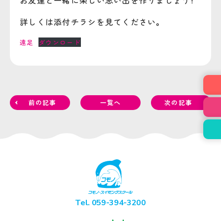
詳しくは添付チラシを見てください。
遠足
ダウンロード
前の記事
一覧へ
次の記事
Tel. 059-394-3200