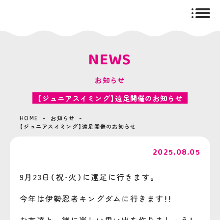
togg
navig
NEWS
お知らせ
【ジュニアスイミング】遠足開催のお知らせ
HOME
お知らせ
【ジュニアスイミング】遠足開催のお知らせ
2025.08.05
9月23日（祝・火）に遠足に行きます。
今年は伊勢忍者キングダムに行きます！！
お友達と一緒に楽しい思い出を作りましょう！